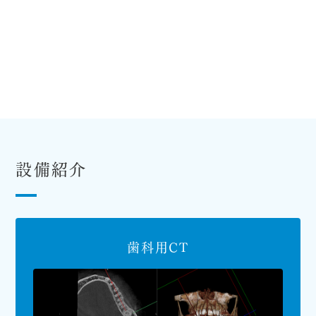
設備紹介
歯科用CT