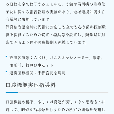
る研修を全て修了するとともに、う蝕や歯周病の重症化
予防に関する継続管理の実績があり、地域連携に関する
会議等に参加しています。
偶発症等緊急時に円滑に対応し安全で安心な歯科医療環
境を提供するための装置・器具等を設置し、緊急時に対
応できるよう医科医療機関と連携しています。
設置装置等：ＡＥＤ、パルスオキシメーター、酸素、
血圧計、救急蘇生セット
連携医療機関：宇都宮記念病院
口腔機能実地指導料
口腔機能の低下、もしくは発達が芳しくない患者さんに
対して、的確な指導等を行うための所定の研修を受講し