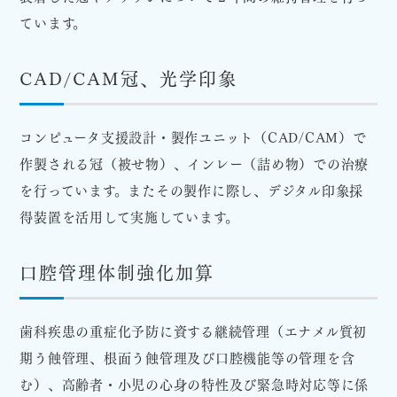
ています。
CAD/CAM冠、光学印象
コンピュータ支援設計・製作ユニット（CAD/CAM）で
作製される冠（被せ物）、インレー（詰め物）での治療
を行っています。またその製作に際し、デジタル印象採
得装置を活用して実施しています。
口腔管理体制強化加算
歯科疾患の重症化予防に資する継続管理（エナメル質初
期う蝕管理、根面う蝕管理及び口腔機能等の管理を含
む）、高齢者・小児の心身の特性及び緊急時対応等に係