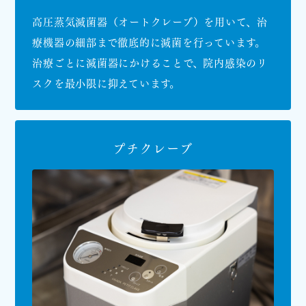
高圧蒸気滅菌器（オートクレーブ）を用いて、治
療機器の細部まで徹底的に滅菌を行っています。
治療ごとに滅菌器にかけることで、院内感染のリ
スクを最小限に抑えています。
プチクレーブ