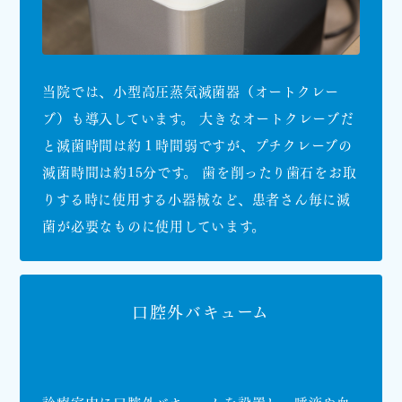
当院では、小型高圧蒸気滅菌器（オートクレー
ブ）も導入しています。 大きなオートクレーブだ
と滅菌時間は約１時間弱ですが、プチクレーブの
滅菌時間は約15分です。 歯を削ったり歯石をお取
りする時に使用する小器械など、患者さん毎に滅
菌が必要なものに使用しています。
口腔外バキューム
診療室内に口腔外バキュームを設置し、唾液や血