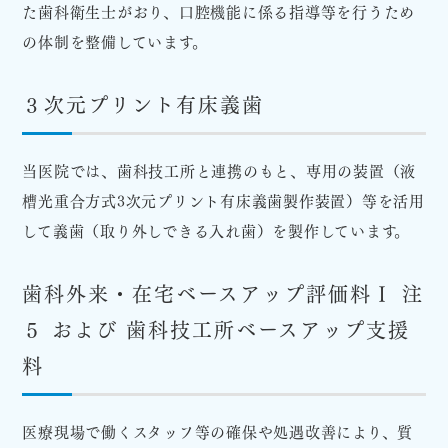
た歯科衛生士がおり、口腔機能に係る指導等を行うため
の体制を整備しています。
３次元プリント有床義歯
当医院では、歯科技工所と連携のもと、専用の装置（液
槽光重合方式3次元プリント有床義歯製作装置）等を活用
して義歯（取り外しできる入れ歯）を製作しています。
歯科外来・在宅ベースアップ評価料Ⅰ 注
５ および 歯科技工所ベースアップ支援
料
医療現場で働くスタッフ等の確保や処遇改善により、質