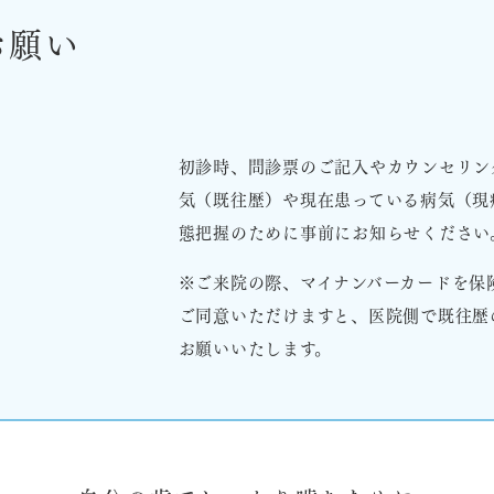
お願い
初診時、問診票のご記入やカウンセリン
気（既往歴）や現在患っている病気（現
態把握のために事前にお知らせください
※ご来院の際、マイナンバーカードを保
ご同意いただけますと、医院側で既往歴
お願いいたします。