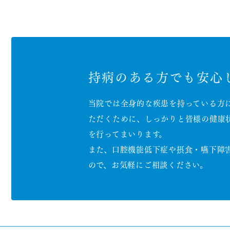
持病のある方でも
安心
当院では全身的な疾患を持っている方
ただくために、しっかりと皆様の健康
を行ってまいります。
また、口腔機能低下症や摂食・嚥下障
ので、お気軽にご相談ください。