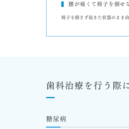
腰が痛くて椅子を倒せ
椅子を倒さず起きた状態のまま治
歯科治療を行う際
糖尿病