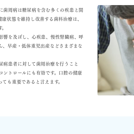
に歯周病は糖尿病を含む多くの疾患と関
健康状態を維持し改善する歯科治療は、
す。
影響を及ぼし、心疾患、慢性腎臓病、呼
ん、早産・低体重児出産などさまざまな
尿病患者に対して歯周治療を行うこと
コントロールにも有効です。口腔の健康
っても重要であると言えます。