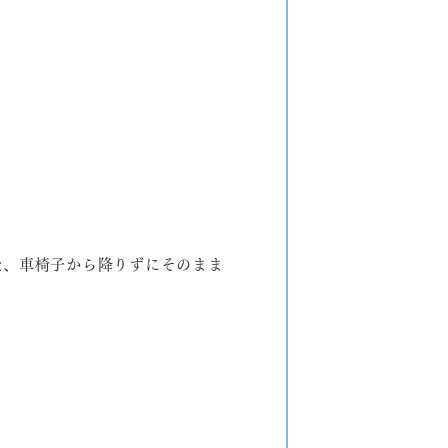
。
た、車椅子から降りずにそのまま