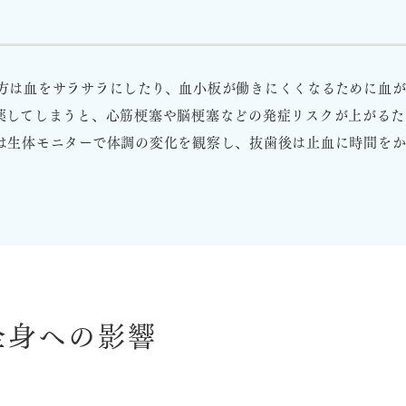
患
方は血をサラサラにしたり、血小板が働きにくくなるために血が
薬してしまうと、心筋梗塞や脳梗塞などの発症リスクが上がるた
は生体モニターで体調の変化を観察し、抜歯後は止血に時間を
全身への影響