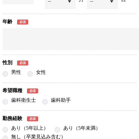
年齢
必須
性別
必須
男性
女性
希望職種
必須
歯科衛生士
歯科助手
勤務経験
必須
あり（5年以上）
あり（5年未満）
無し（卒業見込み含む）