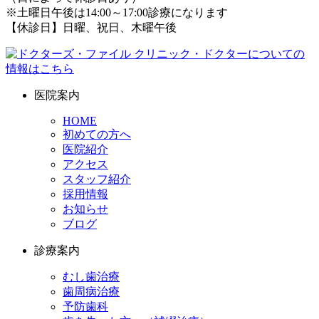
※土曜日午後は14:00～17:00診療になります
【休診日】日曜、祝日、木曜午後
医院案内
HOME
初めての方へ
医院紹介
アクセス
スタッフ紹介
採用情報
お知らせ
ブログ
診療案内
むし歯治療
歯周病治療
予防歯科