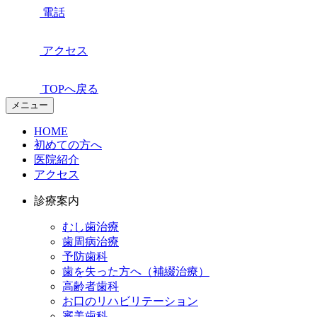
電話
アクセス
TOPへ戻る
メニュー
HOME
初めての方へ
医院紹介
アクセス
診療案内
むし歯治療
歯周病治療
予防歯科
歯を失った方へ（補綴治療）
高齢者歯科
お口のリハビリテーション
審美歯科