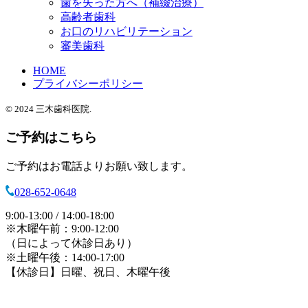
歯を失った方へ（補綴治療）
高齢者歯科
お口のリハビリテーション
審美歯科
HOME
プライバシーポリシー
© 2024 三木歯科医院.
ご予約はこちら
ご予約はお電話よりお願い致します。
028-652-0648
9:00-13:00 / 14:00-18:00
※木曜午前：9:00-12:00
（日によって休診日あり）
※土曜午後：14:00-17:00
【休診日】日曜、祝日、木曜午後